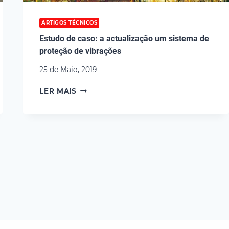
VIBRAÇÕES
ARTIGOS TÉCNICOS
Estudo de caso: a actualização um sistema de
proteção de vibrações
25 de Maio, 2019
ESTUDO
LER MAIS
DE
CASO:
A
ACTUALIZAÇÃO
UM
SISTEMA
DE
PROTEÇÃO
DE
VIBRAÇÕES