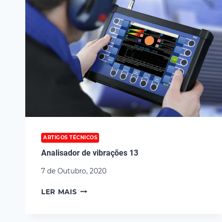
ARTIGOS TÉCNICOS
Analisador de vibrações 13
7 de Outubro, 2020
ANALISADOR
LER MAIS
DE
VIBRAÇÕES
13