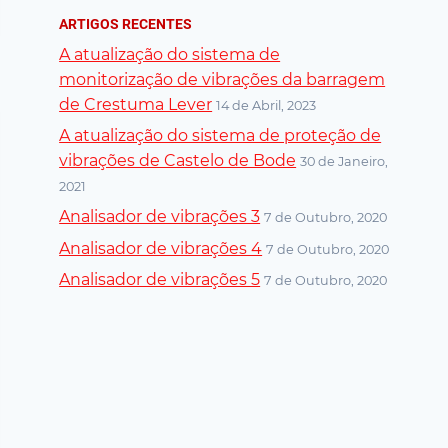
ARTIGOS RECENTES
A atualização do sistema de
monitorização de vibrações da barragem
de Crestuma Lever
14 de Abril, 2023
A atualização do sistema de proteção de
vibrações de Castelo de Bode
30 de Janeiro,
2021
Analisador de vibrações 3
7 de Outubro, 2020
Analisador de vibrações 4
7 de Outubro, 2020
Analisador de vibrações 5
7 de Outubro, 2020