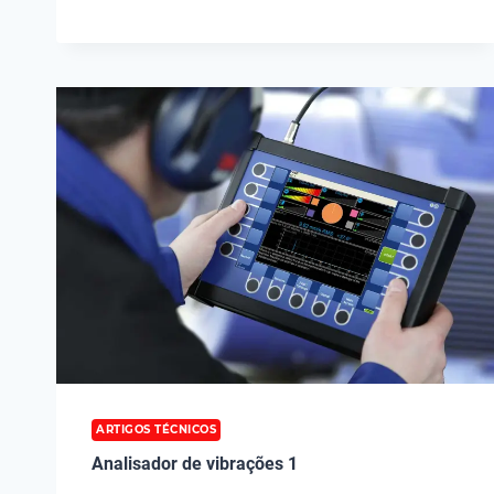
DE
VIBRAÇÕES
14
ARTIGOS TÉCNICOS
Analisador de vibrações 1