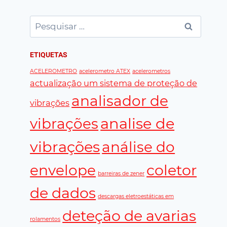
Pesquisar
por:
ETIQUETAS
ACELEROMETRO
acelerometro ATEX
acelerometros
actualização um sistema de proteção de
analisador de
vibrações
analise de
vibrações
vibrações
análise do
coletor
envelope
barreiras de zener
de dados
descargas eletroestáticas em
deteção de avarias
rolamentos