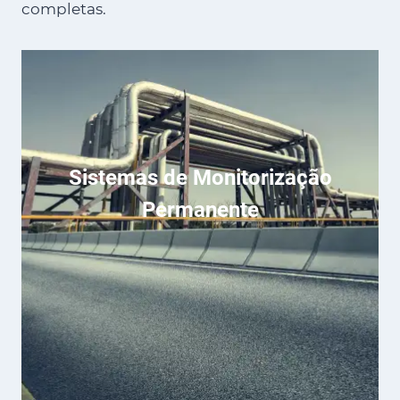
completas.
Sistemas de Monitorização
Permanente