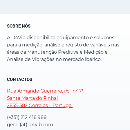
SOBRE NÓS
A D4Vib disponibiliza equipamento e soluções
para a medição, análise e registo de variáveis nas
áreas da Manutenção Preditiva e Medição e
Análise de Vibrações no mercado ibérico.
CONTACTOS
Rua Armando Guerreiro, r/c , nº 7ª
Santa Marta do Pinhal
2855-582 Corroios – Portugal
(+351) 212 418 986
geral (at) d4vib.com