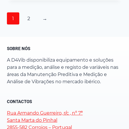
1
2
→
SOBRE NÓS
A D4Vib disponibiliza equipamento e soluções
para a medição, análise e registo de variáveis nas
áreas da Manutenção Preditiva e Medição e
Análise de Vibrações no mercado ibérico.
CONTACTOS
Rua Armando Guerreiro, r/c , nº 7ª
Santa Marta do Pinhal
2855-582 Corroios – Portugal