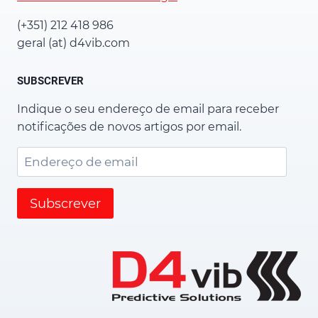
(+351) 212 418 986
geral (at) d4vib.com
SUBSCREVER
Indique o seu endereço de email para receber
notificações de novos artigos por email.
Endereço
de
email
Subscrever