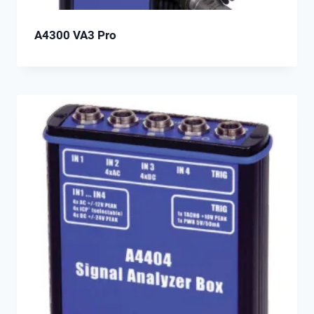
A4300 VA3 Pro