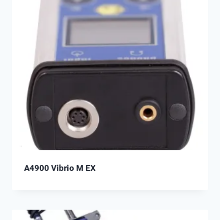
A4900 Vibrio M EX