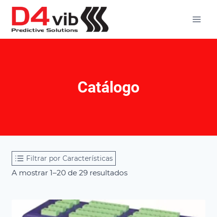
Skip
to
content
Catálogo
Filtrar por Características
A mostrar 1–20 de 29 resultados