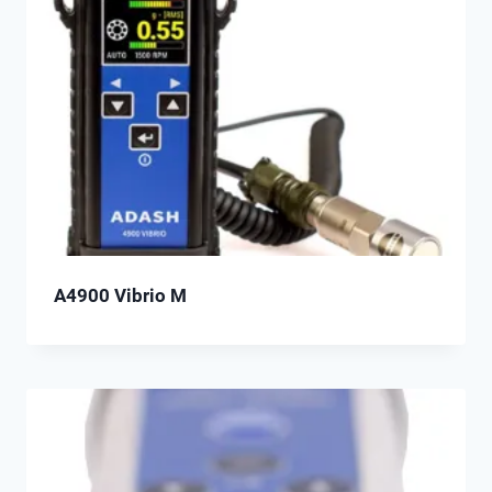
A4900 Vibrio M