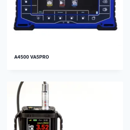
A4500 VA5PRO