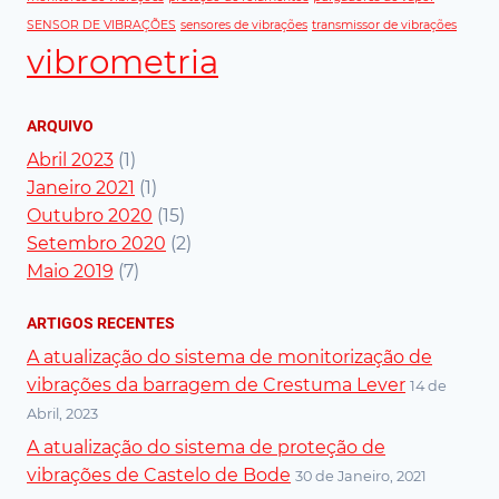
SENSOR DE VIBRAÇÕES
sensores de vibrações
transmissor de vibrações
vibrometria
ARQUIVO
Abril 2023
(1)
Janeiro 2021
(1)
Outubro 2020
(15)
Setembro 2020
(2)
Maio 2019
(7)
ARTIGOS RECENTES
A atualização do sistema de monitorização de
vibrações da barragem de Crestuma Lever
14 de
Abril, 2023
A atualização do sistema de proteção de
vibrações de Castelo de Bode
30 de Janeiro, 2021