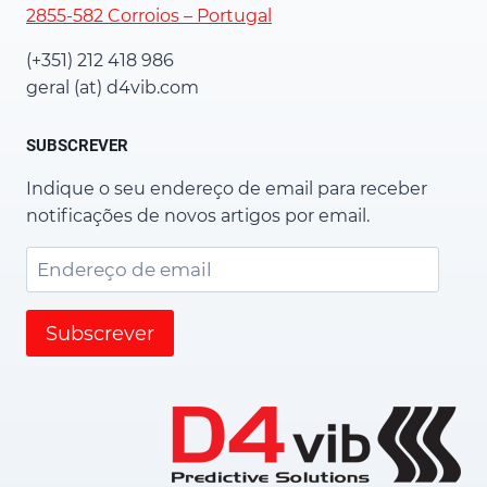
2855-582 Corroios – Portugal
(+351) 212 418 986
geral (at) d4vib.com
SUBSCREVER
Indique o seu endereço de email para receber
notificações de novos artigos por email.
Endereço
de
email
Subscrever