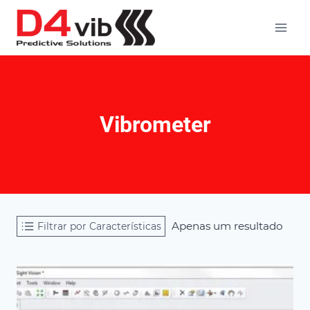
Skip
to
content
Vibrometer
Apenas um resultado
Filtrar por Características