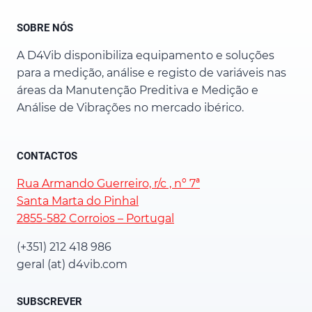
SOBRE NÓS
A D4Vib disponibiliza equipamento e soluções
para a medição, análise e registo de variáveis nas
áreas da Manutenção Preditiva e Medição e
Análise de Vibrações no mercado ibérico.
CONTACTOS
Rua Armando Guerreiro, r/c , nº 7ª
Santa Marta do Pinhal
2855-582 Corroios – Portugal
(+351) 212 418 986
geral (at) d4vib.com
SUBSCREVER