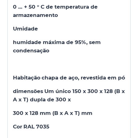
0 … + 50 ° C de temperatura de
armazenamento
Umidade
humidade máxima de 95%, sem
condensação
Habitação
chapa de aço, revestida em pó
dimensões
Um único 150 x 300 x 128 (B x
A x T) dupla de 300 x
300 x 128 mm (B x A x T) mm
Cor
RAL 7035