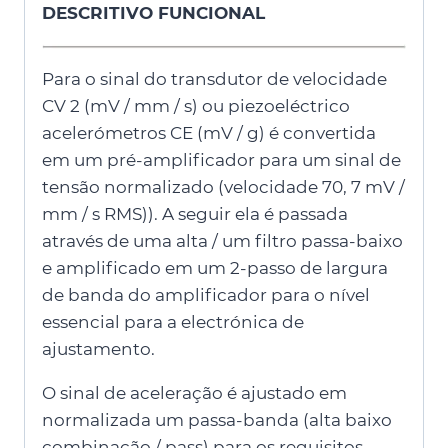
DESCRITIVO
FUNCIONAL
Para o sinal do transdutor de velocidade
CV 2 (mV / mm / s) ou piezoeléctrico
acelerómetros CE (mV / g) é convertida
em um pré-amplificador para um sinal de
tensão normalizado (velocidade 70, 7 mV /
mm / s RMS)). A seguir ela é passada
através de uma alta / um filtro passa-baixo
e amplificado em um 2-passo de largura
de banda do amplificador para o nível
essencial para a electrónica de
ajustamento.
O sinal de aceleração é ajustado em
normalizada um passa-banda (alta baixo
combinação / pass) para os requisitos