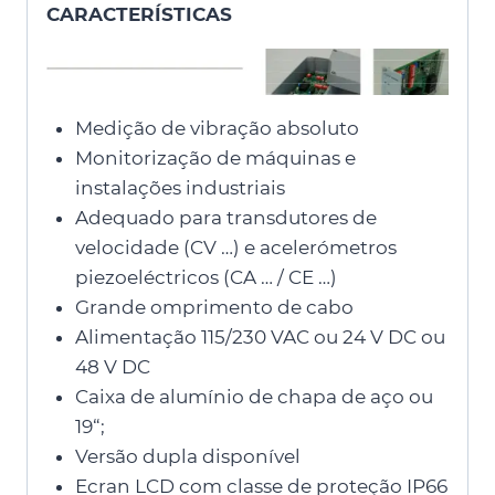
CARACTERÍSTICAS
Medição de vibração absoluto
Monitorização de máquinas e
instalações industriais
Adequado para transdutores de
velocidade (CV …) e acelerómetros
piezoeléctricos (CA … / CE …)
Grande omprimento de cabo
Alimentação 115/230 VAC ou 24 V DC ou
48 V DC
Caixa de alumínio de chapa de aço ou
19“;
Versão dupla disponível
Ecran LCD com classe de proteção IP66