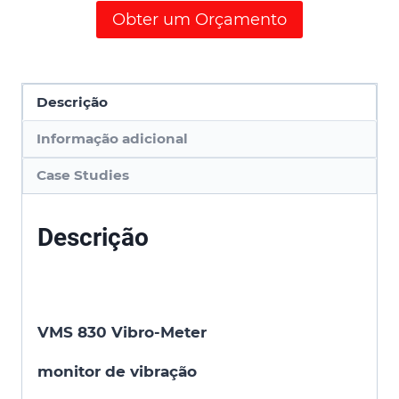
Obter um Orçamento
Descrição
Informação adicional
Case Studies
Descrição
VMS 830
Vibro-Meter
monitor de vibração