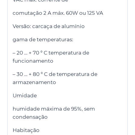
comutação 2 A máx. 60W ou 125 VA
Versão: carcaça de alumínio
gama de temperaturas:
– 20 … + 70 ° C temperatura de
funcionamento
– 30 … + 80 ° C de temperatura de
armazenamento
Umidade
humidade máxima de 95%, sem
condensação
Habitação