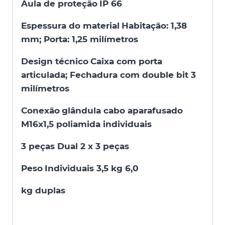
Aula de proteção
IP 66
Espessura do material
Habitação: 1,38
mm; Porta: 1,25 milímetros
Design técnico
Caixa com porta
articulada; Fechadura com double bit 3
milímetros
Conexão
glândula cabo aparafusado
M16x1,5 poliamida individuais
3 peças Dual 2 x 3 peças
Peso
Individuais 3,5 kg 6,0
kg duplas