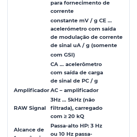
para fornecimento de
corrente
constante mV / g CE …
acelerómetro com saída
de modulação de corrente
de sinal uA / g (somente
com GSI)
CA … acelerômetro
com saída de carga
de sinal de PC / g
Amplificador
AC – amplificador
3Hz … 5kHz (não
RAW Signal
filtrada), carregado
com ≥ 20 kQ
Passa-alto HP: 3 Hz
Alcance de
ou 10 Hz passa-