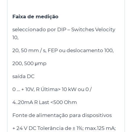
Faixa de medição
seleccionado por DIP – Switches Velocity
10,
20, 50 mm / s, FEP ou deslocamento 100,
200, 500 μmp
saída DC
0 … + 10V, R Última> 10 kW ou 0 /
4..20mA R Last <500 Ohm
Fonte de alimentação para dispositivos
+ 24 V DC Tolerância de ± 1%; max.125 mA;