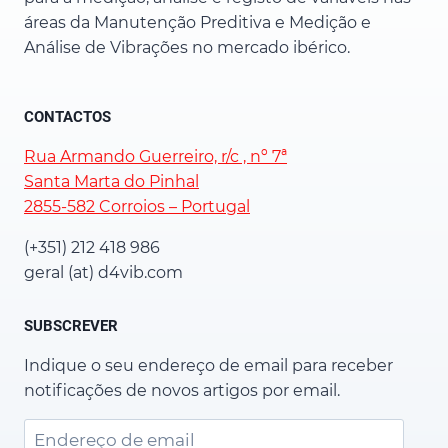
áreas da Manutenção Preditiva e Medição e
Análise de Vibrações no mercado ibérico.
CONTACTOS
Rua Armando Guerreiro, r/c , nº 7ª
Santa Marta do Pinhal
2855-582 Corroios – Portugal
(+351) 212 418 986
geral (at) d4vib.com
SUBSCREVER
Indique o seu endereço de email para receber
notificações de novos artigos por email.
Endereço